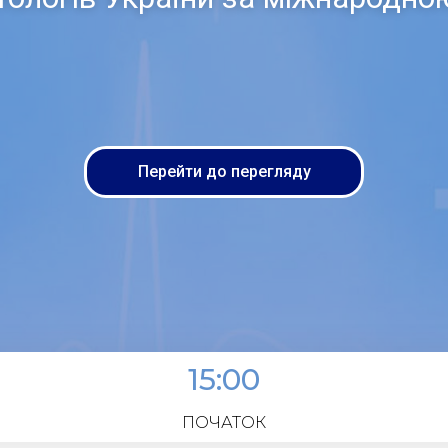
Перейти до перегляду
15:00
ПОЧАТОК