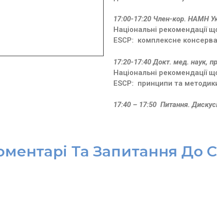
17:00-17:20 Член-кор. НАМН Ук
Національні рекомендації щ
ESCP: комплексне консерва
17:20-17:40 Докт. мед. наук, п
Національні рекомендації щ
ESCP: принципи та методики 
17:40 – 17:50 Питання. Дискусі
оментарі Та Запитання До С