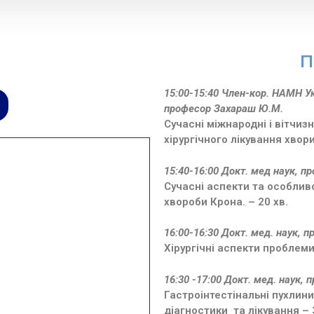
П
15:00-15:40 Член-кор. НАМН Ук
професор Захараш Ю.М.
Сучасні міжнародні і вітчиз
хірургічного лікування хвори
15:40-16:00 Докт. мед наук, пр
Сучасні аспекти та особливо
хвороби Крона. – 20 хв.
16:00-16:30 Докт. мед. наук, 
Хірургічні аспекти проблеми
16:30 -17:00 Докт. мед. наук, 
Гастроінтестінальні пухлин
діагностики та лікування – 