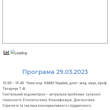
Програма 29.03.2023
15:00 – 15:40 Член-кор. НАМН України, докт. мед. наук, проф.
Татарчук Т.Ф.
Генітальний ендометріоз – актуальна проблема сучасної
гінекології: Етіопатогенез. Класифікація. Діагностика.
Стратегія та тактика консервативного і хірурнічного