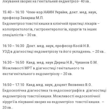
лікування хворих на генітальний ендметріоз- 40 хв..
15:40 – 16:10 Член-кор.НАМН України, докт. мед. наук,
професор Захараш М.П.
Ендометріоз товстої кишки в клінічній практиці лікарів –
колопроктологів, гастроентерологів, хірургів та інших
спеціалістів – 30 хв.
16:10 – 16:30 Докт. мед. наук, професор Косій Н.В.
УЗД в діагностиці ендометріозу та його укладнень. – 20 хв..
16:30 – 16:50 Канд. мед. наук Дереш Н.В., Чуканов О.М.
Можливості МРТ в діагностиці генітального та
екстагенітального ендометріозу – 20 хв.
16:50 – 17:10 Канд.мед. наук, доцент Яковенко В.О.
Ендоскопічна діагностика та ендосонографія в діагностиці
ендометріозу товстої кишки. Можливості ендоскопічної
хірургії в лікуванні хворих на ендометріоз товстої кишки. –
20 хв..