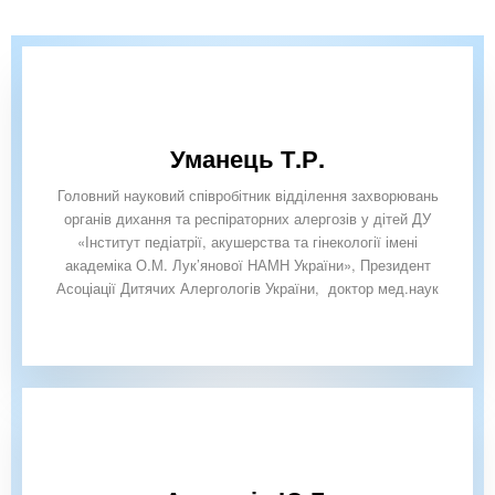
Уманець Т.Р.
Головний науковий співробітник відділення захворювань
органів дихання та респіраторних алергозів у дітей ДУ
«Інститут педіатрії, акушерства та гінекології імені
академіка О.М. Лук’янової НАМН України», Президент
Асоціації Дитячих Алергологів України, доктор мед.наук