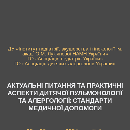
ДУ «Інститут педіатрії, акушерства і гінекології ім.
акад. О.М. Лук’янової НАМН України»
ГО «Асоціація педіатрів України»
ГО «Асоціація дитячих алергологів України»
АКТУАЛЬНІ ПИТАННЯ ТА ПРАКТИЧНІ
АСПЕКТИ ДИТЯЧОЇ ПУЛЬМОНОЛОГІЇ
ТА АЛЕРГОЛОГІЇ: СТАНДАРТИ
МЕДИЧНОЇ ДОПОМОГИ