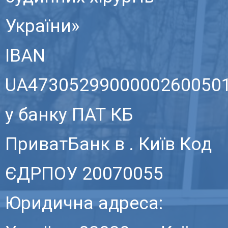
України»
IBAN
UA4730529900000260050
у банку ПАТ КБ
ПриватБанк в . Київ Код
ЄДРПОУ 20070055
Юридична адреса: