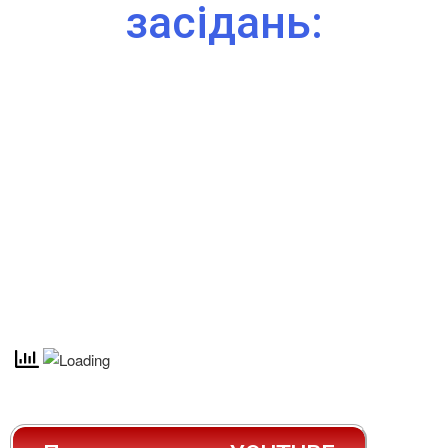
засідань: