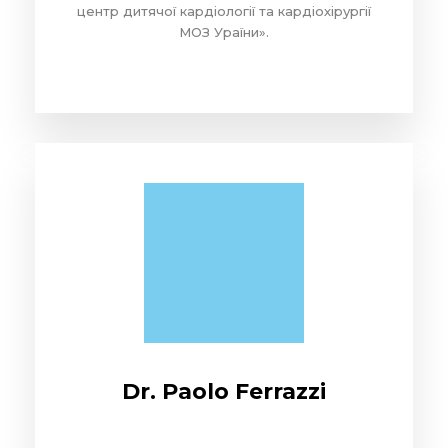
центр дитячої кардіології та кардіохірургії
МОЗ Ураїни».
Dr. Paolo Ferrazzi