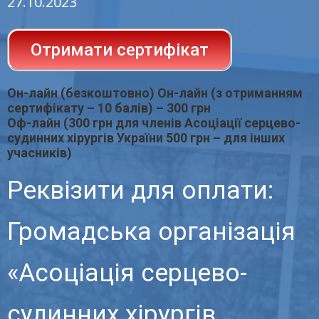
27.10.2023
Отримати сертифікат
Он-лайн (безкоштовно) Он-лайн (з отриманням
сертифікату – 10 балів) – 300 грн
Оф-лайн (300 грн для членів Асоціації серцево-
судинних хірургів України 500 грн – для інших
учасників)
Реквізити для оплати:
Громадська організація
«Асоцiацiя серцево-
судинних xipypгiв