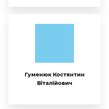
Гуменюк Костянтин
Віталійович