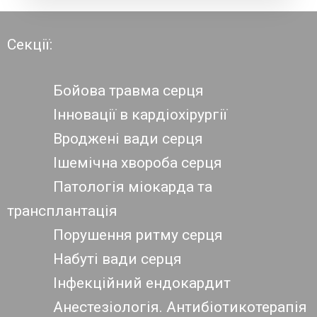
Секції:
Бойова травма серця
Інновації в кардіохірургії
Вроджені вади серця
Ішемічна хвороба серця
Патологія міокарда та
трансплантація
Порушення ритму серця
Набуті вади серця
Інфекційний ендокардит
Анестезіологія. Антибіотикотерапія