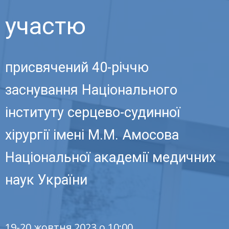
участю
присвячений 40-річчю
заснування Національного
інституту серцево-судинної
хірургії імені М.М. Амосова
Національної академії медичних
наук України
19-20 жовтня 2023 о 10:00