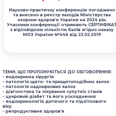
Науково-практичну конференцію погоджено
та внесено в реєстр заходів Міністерства
охорони здоров’я України на 2024 рік.
Учасники конференції отримають СЕРТИФІКА
з відповідною кількістю балів згідно наказу
МОЗ України №446 від 22.02.2019
ТЕМИ, ЩО ПРОПОНУЮТЬСЯ ДО ОБГОВОРЕННЯ:
- ендокринна хірургія
- патологія щито- та прищитоподібних залоз
- патологія надниркових залоз
- діагностика та лікування супутніх станів
- цукровий діабет та його ускладнення
- ендокринологія дитячого та підліткового
віку
- репродуктивне здоров’я