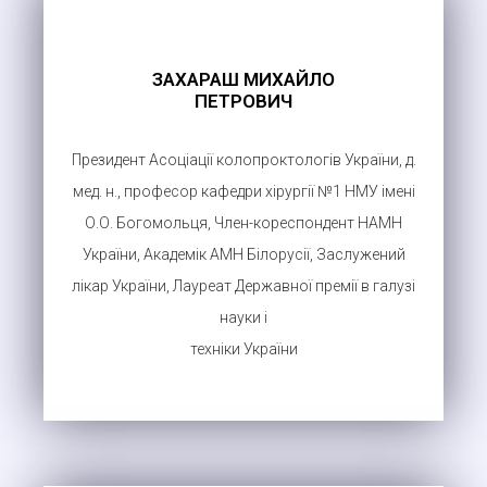
ЗАХАРАШ МИХАЙЛО
ПЕТРОВИЧ
Президент Асоціації колопроктологів України, д.
мед. н., професор кафедри хірургії №1 НМУ імені
О.О. Богомольця, Член-кореспондент НАМН
України, Академік АМН Білорусії, Заслужений
лікар України, Лауреат Державної премії в галузі
науки і
техніки України