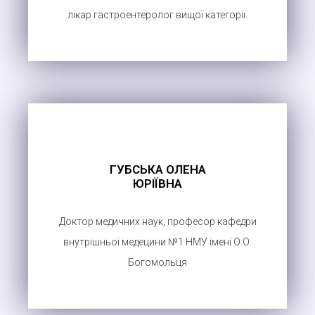
лікар гастроентеролог вищої категорії.
ГУБСЬКА ОЛЕНА
ЮРІЇВНА
Доктор медичних наук, професор кафедри
внутрішньої медецини №1 НМУ імені О.О.
Богомольця