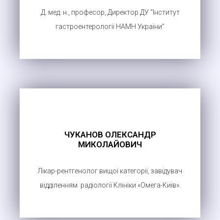
Д. мед. н., професор, Директор ДУ “Інститут
гастроентерології НАМН України”
ЧУКАНОВ ОЛЕКСАНДР
МИКОЛАЙОВИЧ
Лікар-рентгенолог вищої категорії, завідувач
відділенням радіології Клініки «Омега-Київ».