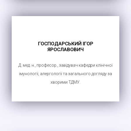
ГОСПОДАРСЬКИЙ ІГОР
ЯРОСЛАВОВИЧ
Д. мед. н., професор., завідувач кафедри клінічної
імунології, алергології та загального догляду за
хворими ТДМУ.