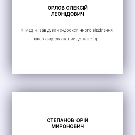
ОРЛОВ ОЛЕКСІЙ
ЛЕОНІДОВИЧ
К. мед. н., завідувач ендоскопічного відділення.,
лікар-ендоскопіст вищої категорії.
СТЕПАНОВ ЮРІЙ
МИРОНОВИЧ