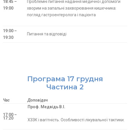
18:45 –
Проблемні питання надання медичної допомоги
19:00
хворим на запальні захворювання кишечника:
погляд гастроентеролога і пацієнта
19:00 –
Питання та відповіді
19:30
Програма 17 грудня
Частина 2
Час
Доповідач
Проф. Медвідь В.І.
17:00 –
17:20
ХЗЗК і вагітність. Особливості лікувальної тактики.