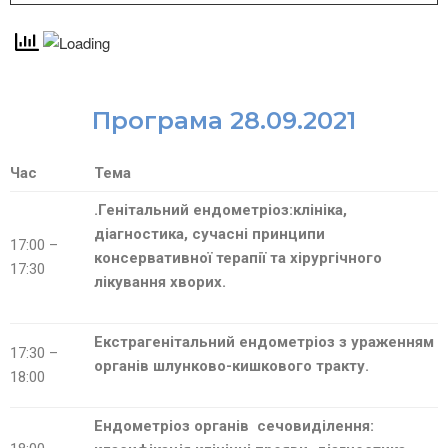
Програма 28.09.2021
Час
Тема
.
Генітальний
ендометріоз:клініка
,
діагностика, сучасні принципи
17:00 –
консервативної терапії та хірургічного
17:30
лікування хворих.
Екстрагенітальний
ендометріоз
з ураженням
17:30 –
органів шлунково-кишкового тракту.
18:00
Ендометріоз
органів сечовиділення: