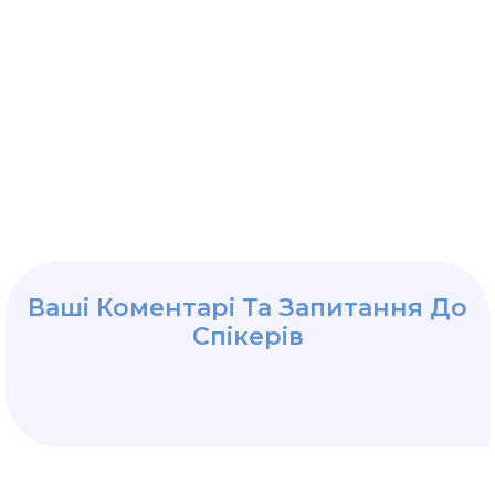
Ваші Коментарі Та Запитання До
Спікерів