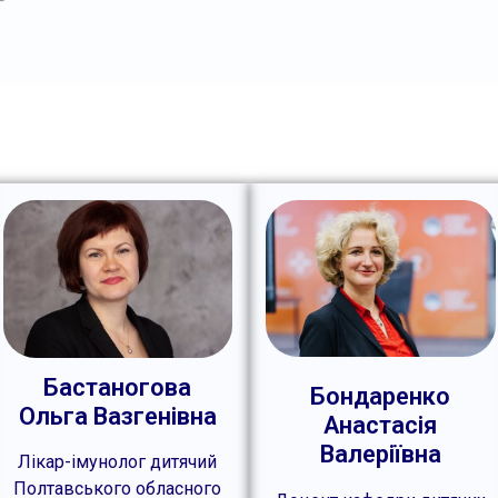
Бастаногова
Бондаренко
Ольга Вазгенівна
Анастасія
Валеріївна
Лікар-імунолог дитячий
Полтавського обласного