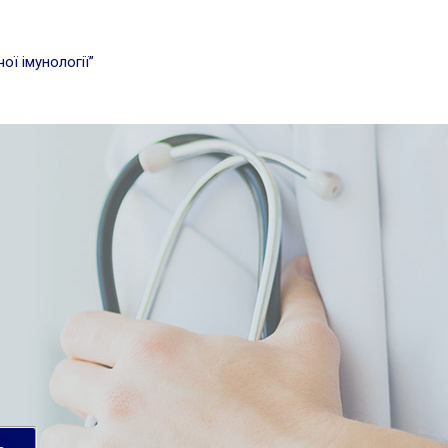
ої імунології”