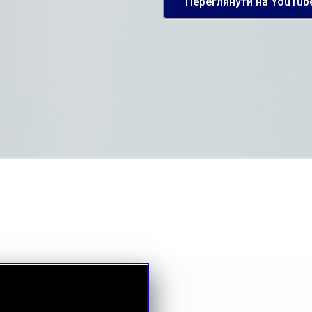
Переглянути на YouTub