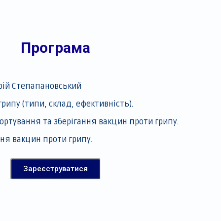
Програма
рій Степапановський
грипу (типи, склад, ефективність).
ортування та зберігання вакцин проти грипу.
ня вакцин проти грипу.
Зареєструватися