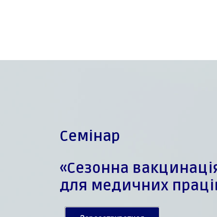
Семінар
«
Сезонна вакцинація
для медичних праці