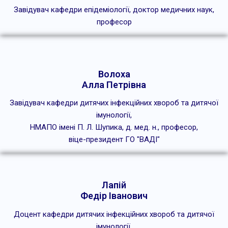
Завідувач кафедри епідеміології, доктор медичних наук,
професор
Волоха
Алла Петрівна
Завідувач кафедри дитячих інфекційних хвороб та дитячої
імунології,
НМАПО імені П. Л. Шупика, д. мед. н., професор,
віце-президент ГО "ВАДІ"
Лапій
Федір Іванович
Доцент кафедри дитячих інфекційних хвороб та дитячої
імунології,