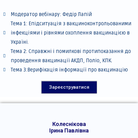
Модератор вебінару: Федір Лапій
Тема 1: Епідситуація з вакциноконтрольованими
інфекціями і рівнями охоплення вакцинацією в
Україні.
Тема 2: Справжні і помилкові протипоказання до
проведення вакцинації АКДП, Поліо, КПК.
Тема 3:Верифікація інформації про вакцинацію
Зареєструватися
Колеснікова
Ірина Павлівна